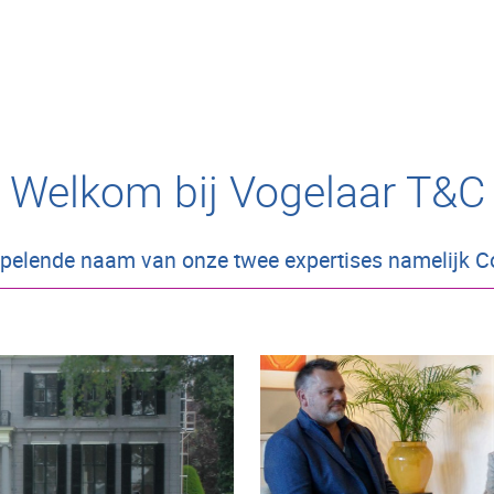
Welkom bij Vogelaar T&C
pelende naam van onze twee expertises namelijk C