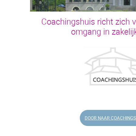
Coachingshuis richt zich 
omgang in zakelijk
DOOR NAAR COACHINGS