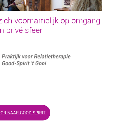
t zich voornamelijk op omgang
in privé sfeer
OR NAAR GOOD-SPIRIT