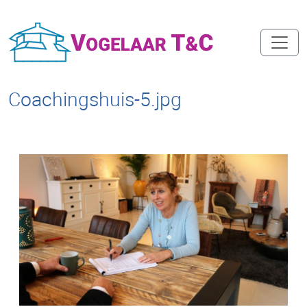
Coachingshuis-5.jpg