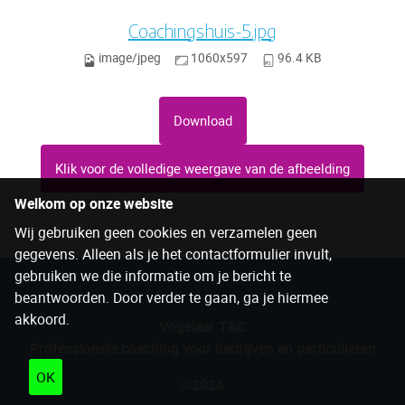
Coachingshuis-5.jpg
image/jpeg
1060x597
96.4 KB
Download
Klik voor de volledige weergave van de afbeelding
Welkom op onze website
Wij gebruiken geen cookies en verzamelen geen
gegevens. Alleen als je het contactformulier invult,
gebruiken we die informatie om je bericht te
beantwoorden. Door verder te gaan, ga je hiermee
akkoord.
Vogelaar T&C
Professionele coaching voor bedrijven en particulieren
OK
©2026