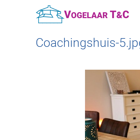
Coachingshuis-5.jp