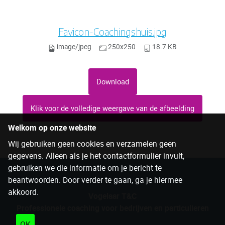
Favicon-Coachingshuis.jpg
image/jpeg
250x250
18.7 KB
Download
Klik voor de volledige weergave van de afbeelding
Welkom op onze website
Wij gebruiken geen cookies en verzamelen geen
gegevens. Alleen als je het contactformulier invult,
gebruiken we die informatie om je bericht te
beantwoorden. Door verder te gaan, ga je hiermee
akkoord.
Vogelaar T&C
Professionele coaching voor bedrijven en particulieren
OK