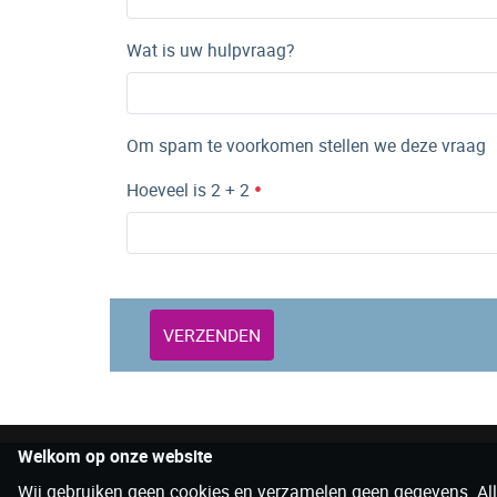
Wat is uw hulpvraag?
Om spam te voorkomen stellen we deze vraag
Hoeveel is 2 + 2
VERZENDEN
Welkom op onze website
Wij gebruiken geen cookies en verzamelen geen gegevens. Allee