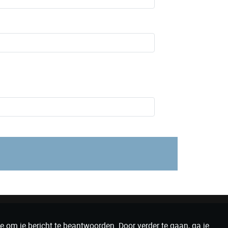
e om je bericht te beantwoorden. Door verder te gaan, ga je