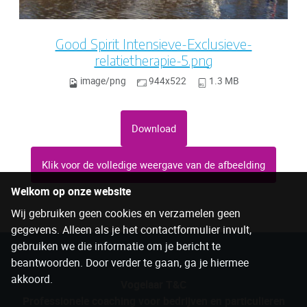
Good Spirit Intensieve-Exclusieve-
relatietherapie-5.png
image/png
944x522
1.3 MB
Download
Klik voor de volledige weergave van de afbeelding
Welkom op onze website
Wij gebruiken geen cookies en verzamelen geen
gegevens. Alleen als je het contactformulier invult,
gebruiken we die informatie om je bericht te
beantwoorden. Door verder te gaan, ga je hiermee
akkoord.
Vogelaar T&C
Professionele coaching voor bedrijven en particulieren