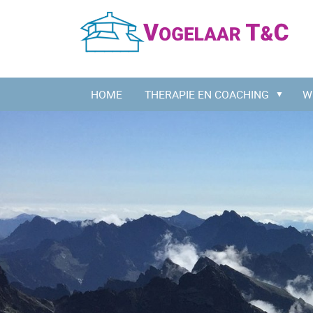
HOME
THERAPIE EN COACHING
W