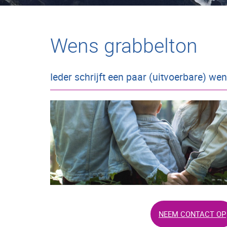
Wens grabbelton
Ieder schrijft een paar (uitvoerbare) wen
NEEM CONTACT OP