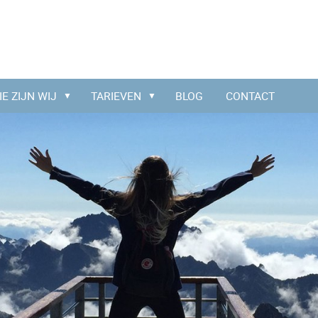
IE ZIJN WIJ
TARIEVEN
BLOG
CONTACT