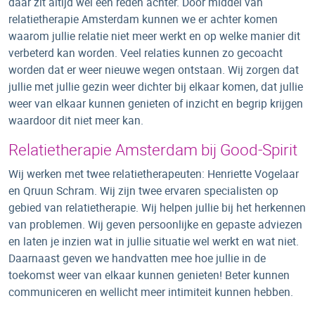
daar zit altijd wel een reden achter. Door middel van
relatietherapie Amsterdam kunnen we er achter komen
waarom jullie relatie niet meer werkt en op welke manier dit
verbeterd kan worden. Veel relaties kunnen zo gecoacht
worden dat er weer nieuwe wegen ontstaan. Wij zorgen dat
jullie met jullie gezin weer dichter bij elkaar komen, dat jullie
weer van elkaar kunnen genieten of inzicht en begrip krijgen
waardoor dit niet meer kan.
Relatietherapie Amsterdam bij Good-Spirit
Wij werken met twee relatietherapeuten: Henriette Vogelaar
en Qruun Schram. Wij zijn twee ervaren specialisten op
gebied van relatietherapie. Wij helpen jullie bij het herkennen
van problemen. Wij geven persoonlijke en gepaste adviezen
en laten je inzien wat in jullie situatie wel werkt en wat niet.
Daarnaast geven we handvatten mee hoe jullie in de
toekomst weer van elkaar kunnen genieten! Beter kunnen
communiceren en wellicht meer intimiteit kunnen hebben.